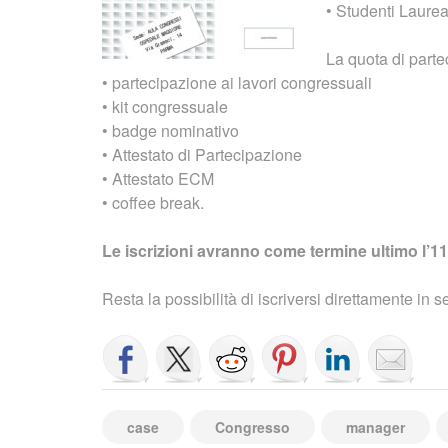
• Studenti Laure
La quota di part
• partecipazione ai lavori congressuali
• kit congressuale
• badge nominativo
• Attestato di Partecipazione
• Attestato ECM
• coffee break.
Le iscrizioni avranno come termine ultimo l’11
Resta la possibilità di iscriversi direttamente in
case
Congresso
manager