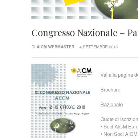
Congresso Nazionale – Par
DI
AICM WEBMASTER
4 SETTEMBRE 2018
Vai alla pagina d
Brochure
Razionale
Quote di Iscrizio
• Soci AICM Euro
• Non Soci AICM 