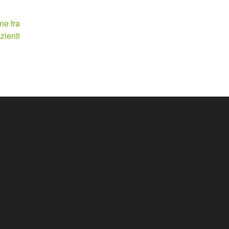
ne fra
zienti