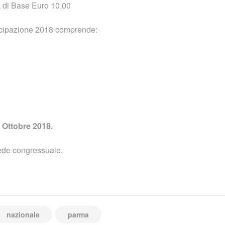
a di Base Euro 10,00
ecipazione 2018 comprende:
 Ottobre 2018.
 sede congressuale.
nazionale
parma