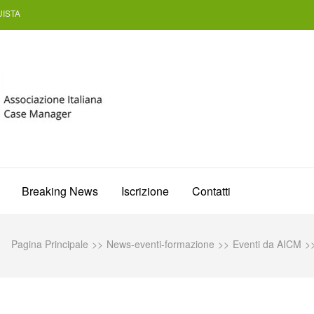
ISTA
AICM
Associazione Italiana Case Manager
Breaking News
Iscrizione
Contatti
Pagina Principale
>>
News-eventi-formazione
>>
Eventi da AICM
>