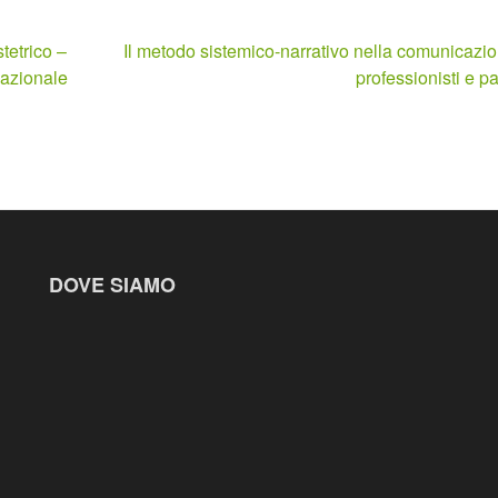
tetrico –
Il metodo sistemico-narrativo nella comunicazio
Nazionale
professionisti e pa
DOVE SIAMO