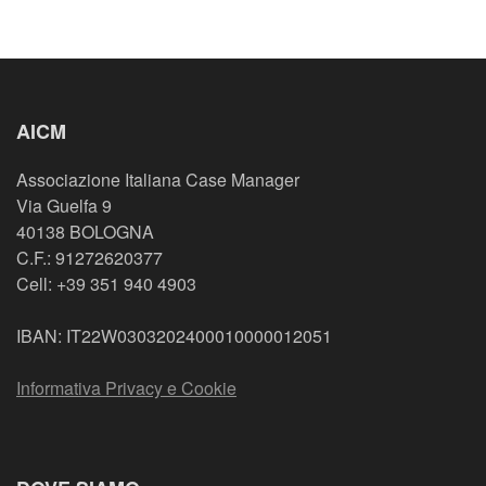
AICM
Associazione Italiana Case Manager
Via Guelfa 9
40138 BOLOGNA
C.F.: 91272620377
Cell: +39 351 940 4903
IBAN: IT22W0303202400010000012051
Informativa Privacy e Cookie