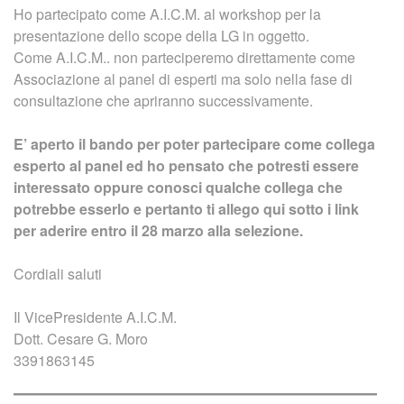
Ho partecipato come A.I.C.M. al workshop per la
presentazione dello scope della LG in oggetto.
Come A.I.C.M.. non parteciperemo direttamente come
Associazione al panel di esperti ma solo nella fase di
consultazione che apriranno successivamente.
E’ aperto il bando per poter partecipare come collega
esperto al panel ed ho pensato che potresti essere
interessato oppure conosci qualche collega che
potrebbe esserlo e pertanto ti allego qui sotto i link
per aderire entro il 28 marzo alla selezione.
Cordiali saluti
Il VicePresidente A.I.C.M.
Dott. Cesare G. Moro
3391863145