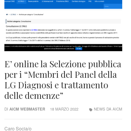
E’ online la Selezione pubblica
per i “Membri del Panel della
LG Diagnosi e trattamento
delle demenze”
DI
AICM WEBMASTER
18 MARZO 2022
NEWS DA AICM
Caro Socia/o