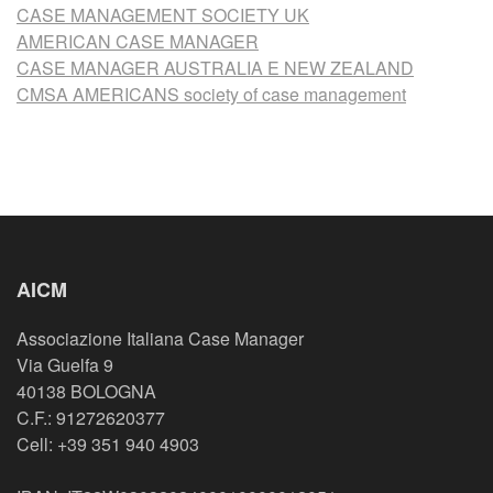
CASE MANAGEMENT SOCIETY UK
AMERICAN CASE MANAGER
CASE MANAGER AUSTRALIA E NEW ZEALAND
CMSA AMERICANS society of case management
AICM
Associazione Italiana Case Manager
Via Guelfa 9
40138 BOLOGNA
C.F.: 91272620377
Cell: +39 351 940 4903