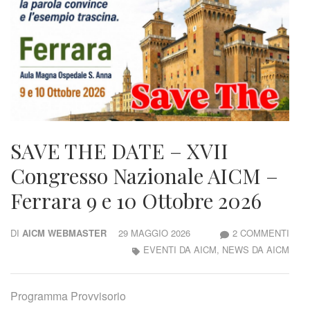
SAVE THE DATE – XVII
Congresso Nazionale AICM –
Ferrara 9 e 10 Ottobre 2026
SU
DI
AICM WEBMASTER
29 MAGGIO 2026
2 COMMENTI
SAV
EVENTI DA AICM
,
NEWS DA AICM
THE
DAT
Programma Provvisorio
–