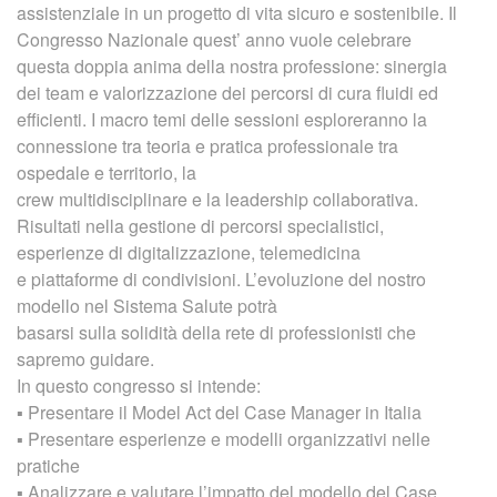
assistenziale in un progetto di vita sicuro e sostenibile. Il
Congresso Nazionale quest’ anno vuole celebrare
questa doppia anima della nostra professione: sinergia
dei team e valorizzazione dei percorsi di cura fluidi ed
efficienti. I macro temi delle sessioni esploreranno la
connessione tra teoria e pratica professionale tra
ospedale e territorio, la
crew multidisciplinare e la leadership collaborativa.
Risultati nella gestione di percorsi specialistici,
esperienze di digitalizzazione, telemedicina
e piattaforme di condivisioni. L’evoluzione del nostro
modello nel Sistema Salute potrà
basarsi sulla solidità della rete di professionisti che
sapremo guidare.
In questo congresso si intende:
▪ Presentare il Model Act del Case Manager in Italia
▪ Presentare esperienze e modelli organizzativi nelle
pratiche
▪ Analizzare e valutare l’impatto del modello del Case