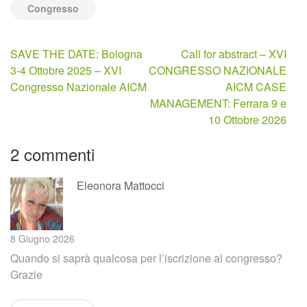
Congresso
Navigazione
SAVE THE DATE: Bologna
Call for abstract – XVI
articoli
3-4 Ottobre 2025 – XVI
CONGRESSO NAZIONALE
Congresso Nazionale AICM
AICM CASE
MANAGEMENT: Ferrara 9 e
10 Ottobre 2026
2 commenti
Eleonora Mattocci
8 Giugno 2026
Quando si saprà qualcosa per l’iscrizione al congresso?
Grazie