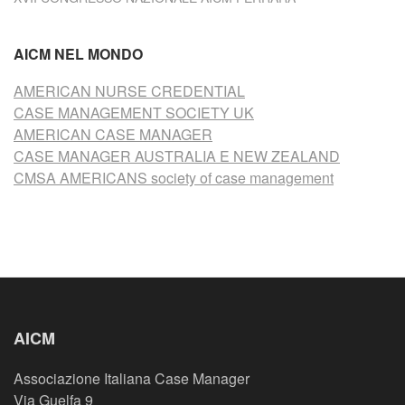
AICM NEL MONDO
AMERICAN NURSE CREDENTIAL
CASE MANAGEMENT SOCIETY UK
AMERICAN CASE MANAGER
CASE MANAGER AUSTRALIA E NEW ZEALAND
CMSA AMERICANS society of case management
AICM
Associazione Italiana Case Manager
Via Guelfa 9