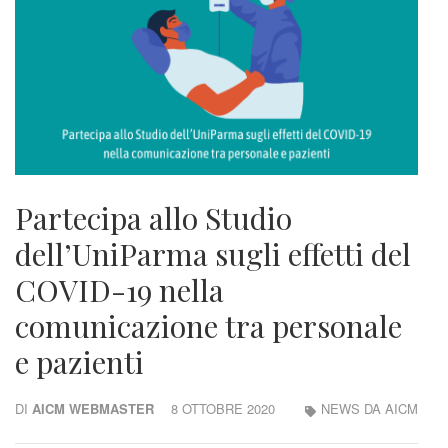
Partecipa allo Studio
dell’UniParma sugli effetti del
COVID-19 nella
comunicazione tra personale
e pazienti
DI
AICM WEBMASTER
8 OTTOBRE 2020
NEWS DA AICM