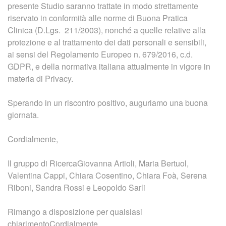
presente Studio saranno trattate in modo strettamente
riservato in conformità alle norme di Buona Pratica
Clinica (D.Lgs. 211/2003), nonché a quelle relative alla
protezione e al trattamento dei dati personali e sensibili,
ai sensi del Regolamento Europeo n. 679/2016, c.d.
GDPR, e della normativa italiana attualmente in vigore in
materia di Privacy.
Sperando in un riscontro positivo, auguriamo una buona
giornata.
Cordialmente,
Il gruppo di RicercaGiovanna Artioli, Maria Bertuol,
Valentina Cappi, Chiara Cosentino, Chiara Foà, Serena
Riboni, Sandra Rossi e Leopoldo Sarli
Rimango a disposizione per qualsiasi
chiarimentoCordialmente