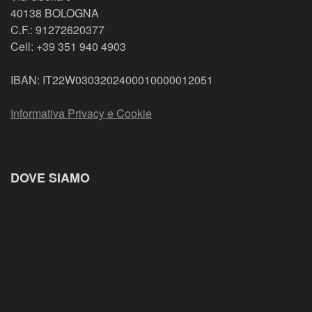
40138 BOLOGNA
C.F.: 91272620377
Cell: +39 351 940 4903
IBAN: IT22W0303202400010000012051
Informativa Privacy e Cookie
DOVE SIAMO