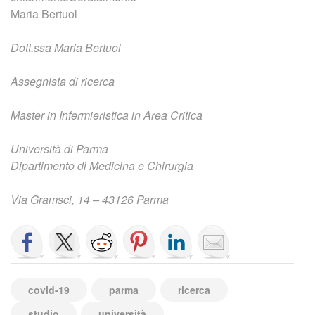
Maria Bertuol
Dott.ssa Maria Bertuol
Assegnista di ricerca
Master in Infermieristica in Area Critica
Università di Parma
Dipartimento di Medicina e Chirurgia
Via Gramsci, 14 – 43126 Parma
covid-19
parma
ricerca
studio
università