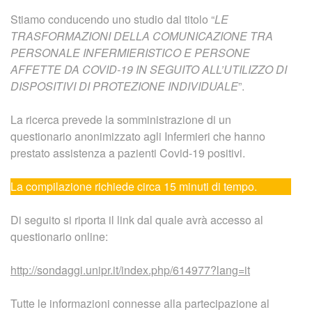
Stiamo conducendo uno studio dal titolo “
LE
TRASFORMAZIONI DELLA COMUNICAZIONE TRA
PERSONALE INFERMIERISTICO E PERSONE
AFFETTE DA COVID-19 IN SEGUITO ALL’UTILIZZO DI
DISPOSITIVI DI PROTEZIONE INDIVIDUALE
”.
La ricerca prevede la somministrazione di un
questionario anonimizzato agli Infermieri che hanno
prestato assistenza a pazienti Covid-19 positivi.
La compilazione richiede circa 15 minuti di tempo.
Di seguito si riporta il link dal quale avrà accesso al
questionario online:
http://sondaggi.unipr.it/index.php/614977?lang=it
Tutte le informazioni connesse alla partecipazione al