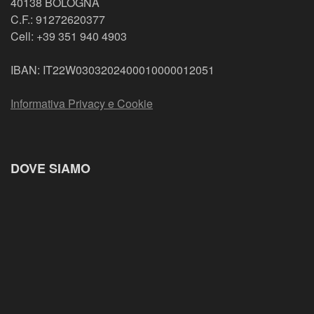
40138 BOLOGNA
C.F.: 91272620377
Cell: +39 351 940 4903
IBAN: IT22W0303202400010000012051
Informativa Privacy e Cookie
DOVE SIAMO