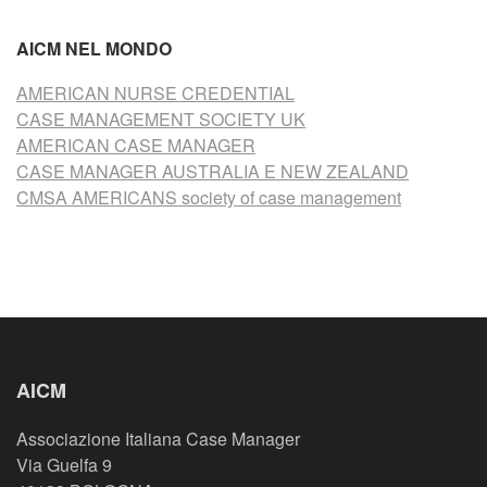
AICM NEL MONDO
AMERICAN NURSE CREDENTIAL
CASE MANAGEMENT SOCIETY UK
AMERICAN CASE MANAGER
CASE MANAGER AUSTRALIA E NEW ZEALAND
CMSA AMERICANS society of case management
AICM
Associazione Italiana Case Manager
Via Guelfa 9