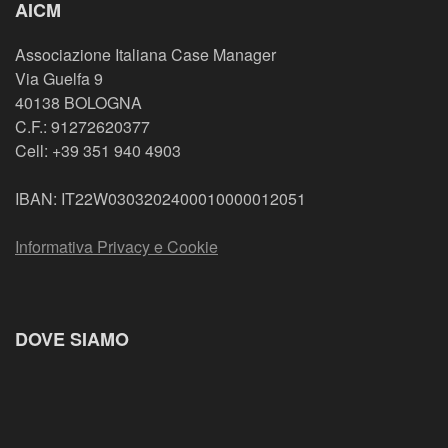
AICM
Associazione Italiana Case Manager
Via Guelfa 9
40138 BOLOGNA
C.F.: 91272620377
Cell: +39 351 940 4903
IBAN: IT22W0303202400010000012051
Informativa Privacy e Cookie
DOVE SIAMO