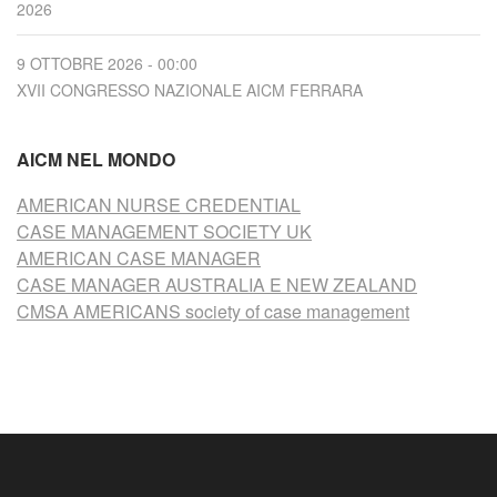
2026
9 OTTOBRE 2026 - 00:00
XVII CONGRESSO NAZIONALE AICM FERRARA
AICM NEL MONDO
AMERICAN NURSE CREDENTIAL
CASE MANAGEMENT SOCIETY UK
AMERICAN CASE MANAGER
CASE MANAGER AUSTRALIA E NEW ZEALAND
CMSA AMERICANS society of case management