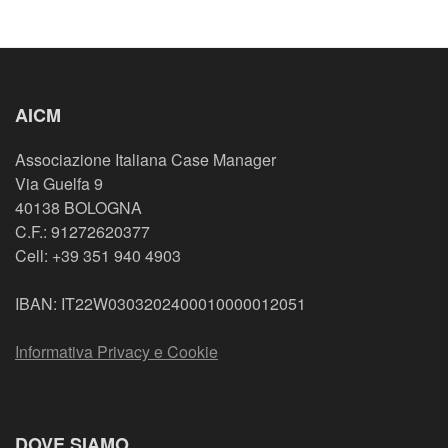
AICM
Associazione Italiana Case Manager
Via Guelfa 9
40138 BOLOGNA
C.F.: 91272620377
Cell: +39 351 940 4903
IBAN: IT22W0303202400010000012051
Informativa Privacy e Cookie
DOVE SIAMO