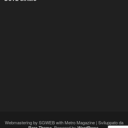
Webmastering by SGWEB with Metro Magazine | Sviluppato da
Rara Theme
. Powered by
WordPress
.