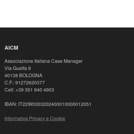
AICM
Associazione Italiana Case Manager
Via Guelfa 9
40138 BOLOGNA
C.F.: 91272620377
Cell: +39 351 940 4903
IBAN: IT22W0303202400010000012051
Informativa Privacy e Cookie