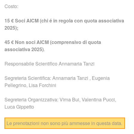
Costo:
15 € Soci AICM (chi é in regola con quota associativa
2025);
45 € Non soci AICM (comprensivo di quota
associativa 2025)
.
Responsabile Scientifico Annamaria Tanzi
Segreteria Scientifica: Annamaria Tanzi , Eugenia
Pellegrino, Lisa Forchini
Segreteria Organizzativa: Virna Bui, Valentina Pucci,
Luca Gippetto
Le prenotazioni non sono più ammesse in questa data.