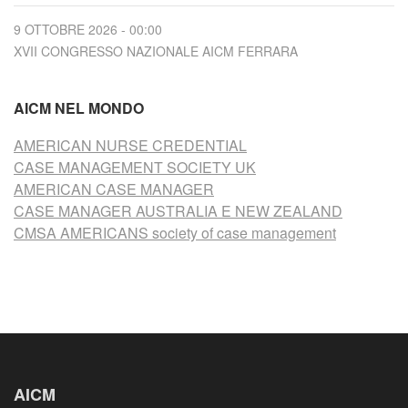
9 OTTOBRE 2026 - 00:00
XVII CONGRESSO NAZIONALE AICM FERRARA
AICM NEL MONDO
AMERICAN NURSE CREDENTIAL
CASE MANAGEMENT SOCIETY UK
AMERICAN CASE MANAGER
CASE MANAGER AUSTRALIA E NEW ZEALAND
CMSA AMERICANS society of case management
AICM