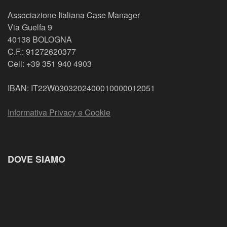
Associazione Italiana Case Manager
Via Guelfa 9
40138 BOLOGNA
C.F.: 91272620377
Cell: +39 351 940 4903
IBAN: IT22W0303202400010000012051
Informativa Privacy e Cookie
DOVE SIAMO